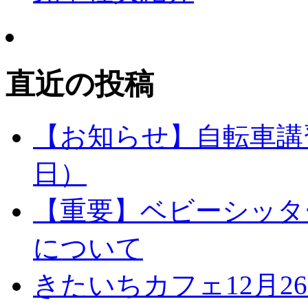
直近の投稿
【お知らせ】自転車講習
日）
【重要】ベビーシッタ
について
きたいちカフェ12月26