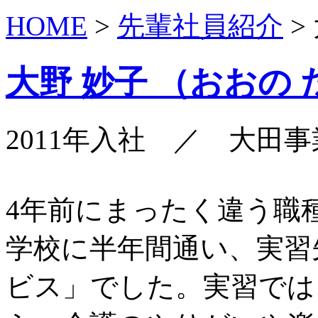
HOME
>
先輩社員紹介
>
大野 妙子 （おおの
2011年入社 ／ 大田
4年前にまったく違う職
学校に半年間通い、実習
ビス」でした。実習では