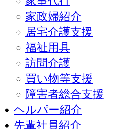
家事代行
家政婦紹介
居宅介護支援
福祉用具
訪問介護
買い物等支援
障害者総合支援
ヘルパー紹介
先輩社員紹介