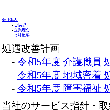
会社案内
-
ご挨拶
-
企業理念
-
会社概要
処遇改善計画
-
令和5年度 介護職員
-
令和5年度 地域密着
-
令和5年度 障害福祉
当社のサービス指針・取